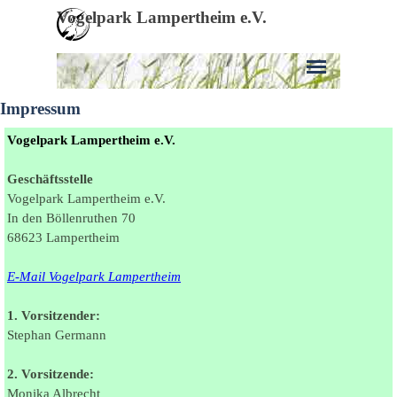
Direkt zum Seiteninhalt
Vogelpark Lampertheim e.V.
Menü überspringen
Impressum
Vogelpark Lampertheim e.V.
Geschäftsstelle
Vogelpark Lampertheim e.V.
In den Böllenruthen 70
68623 Lampertheim
E-Mail Vogelpark Lampertheim
1. Vorsitzender:
Stephan Germann
2. Vorsitzende:
Monika Albrecht