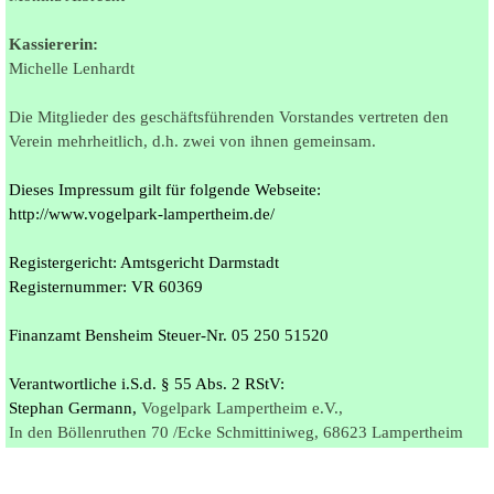
Kassiererin:
Michelle Lenhardt
Die Mitglieder des geschäftsführenden Vorstandes vertreten den
Verein mehrheitlich,
d.h. zwei von ihnen gemeinsam.
Dieses Impressum gilt für folgende Webseite:
http://www.vogelpark-lampertheim.de/
Registergericht: Amtsgericht Darmstadt
Registernummer: VR 60369
Finanzamt Bensheim Steuer-Nr. 05 250 51520
Verantwortliche i.S.d. § 55 Abs. 2 RStV:
Stephan Germann,
Vogelpark Lampertheim e.V.,
In den Böllenruthen 70 /Ecke Schmittiniweg,
68623 Lampertheim