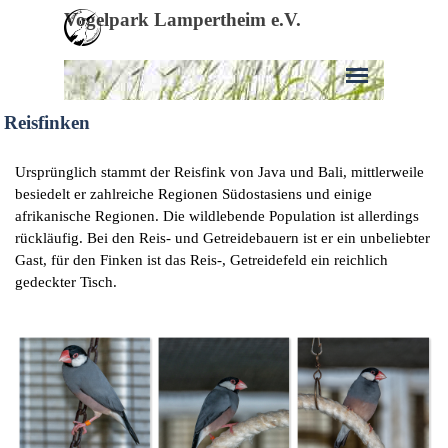
Direkt zum Seiteninhalt
Vogelpark Lampertheim e.V.
Menü überspringen
Reisfinken
Ursprünglich stammt der Reisfink von Java und Bali, mittlerweile
besiedelt er zahlreiche Regionen Südostasiens und einige
afrikanische Regionen. Die wildlebende Population ist allerdings
rückläufig. Bei den Reis- und Getreidebauern ist er ein unbeliebter
Gast, für den Finken ist das Reis-, Getreidefeld ein reichlich
gedeckter Tisch.